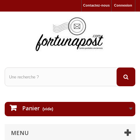
Contactez-nous
Connexion
Panier
(vide)
MENU