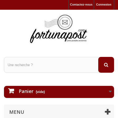
Contactez-nous
Connexion
Panier
(vide)
MENU