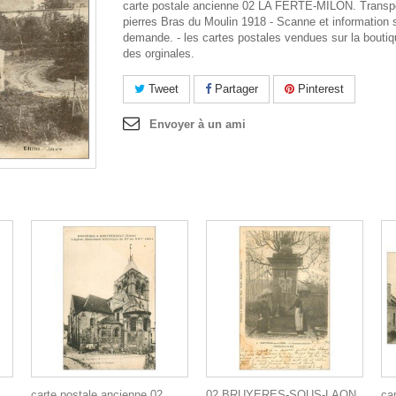
carte postale ancienne 02 LA FERTE-MILON. Transp
pierres Bras du Moulin 1918 - Scanne et information 
demande. - les cartes postales vendues sur la boutiq
des orginales.
Tweet
Partager
Pinterest
Envoyer à un ami
carte postale ancienne 02
02 BRUYERES-SOUS-LAON.
ca