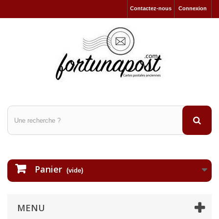
Contactez-nous
Connexion
Panier
(vide)
MENU