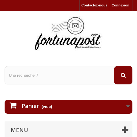
Contactez-nous
Connexion
Panier
(vide)
MENU