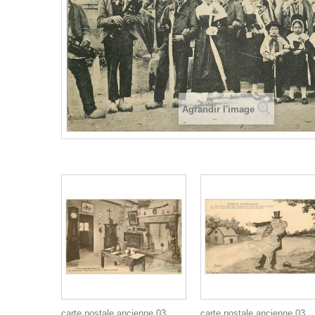
Agrandir l'image
carte postale ancienne 03
carte postale ancienne 03