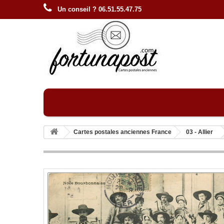
Un conseil ? 06.51.55.47.75
Cartes postales anciennes France
03 - Allier