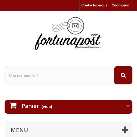
Contactez-nous
Connexion
Panier
(vide)
MENU