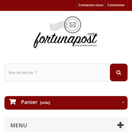
Contactez-nous
Connexion
Panier
(vide)
MENU