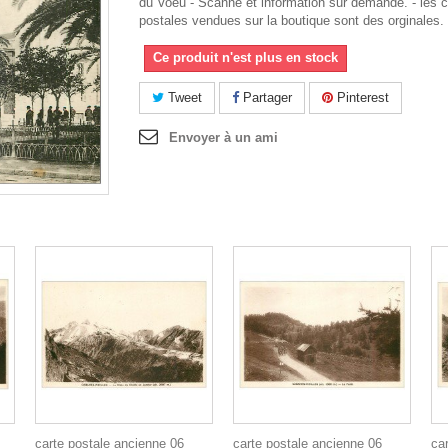
du Voeu - Scanne et information sur demande. - les c
postales vendues sur la boutique sont des orginales.
Ce produit n'est plus en stock
Tweet
Partager
Pinterest
Envoyer à un ami
carte postale ancienne 06
carte postale ancienne 06
ca