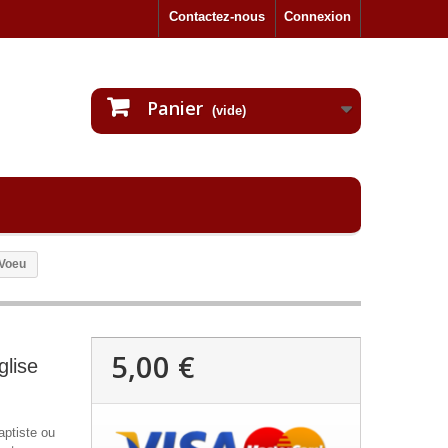
Contactez-nous
Connexion
Panier
(vide)
 Voeu
5,00 €
glise
aptiste ou