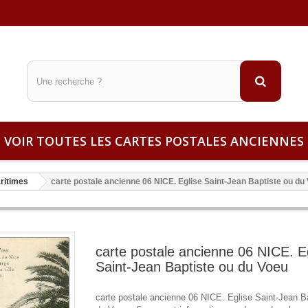
VOIR TOUTES LES CARTES POSTALES ANCIENNES
aritimes
carte postale ancienne 06 NICE. Eglise Saint-Jean Baptiste ou du
carte postale ancienne 06 NICE. E
Saint-Jean Baptiste ou du Voeu
carte postale ancienne 06 NICE. Eglise Saint-Jean B