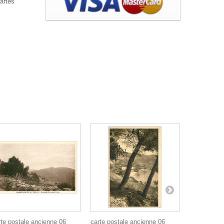
artes
rte postale ancienne 06
carte postale ancienne 06
carte posta