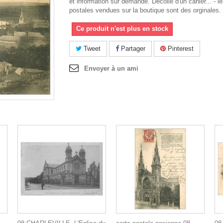
et information sur demande. Décollé d'un cahier... - l
postales vendues sur la boutique sont des orginales.
Ce produit n'est plus en stock
Tweet
Partager
Pinterest
Envoyer à un ami