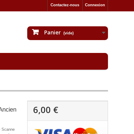
Contactez-nous
Connexion
Panier
(vide)
6,00 €
Ancien
- Scanne