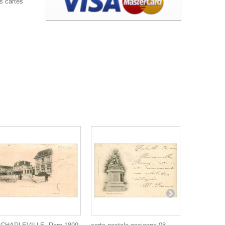
es cartes