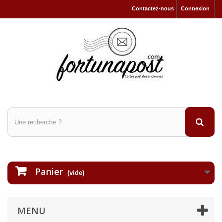
Contactez-nous
Connexion
Panier
(vide)
MENU