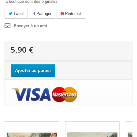
la boutique sont des orginales.
Tweet
Partager
Pinterest
Envoyer à un ami
5,90 €
Ajouter au panier