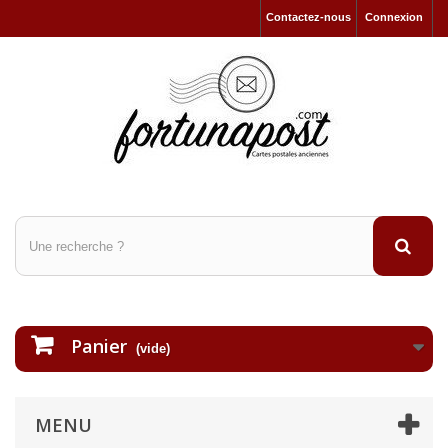
Contactez-nous
Connexion
Panier
(vide)
MENU