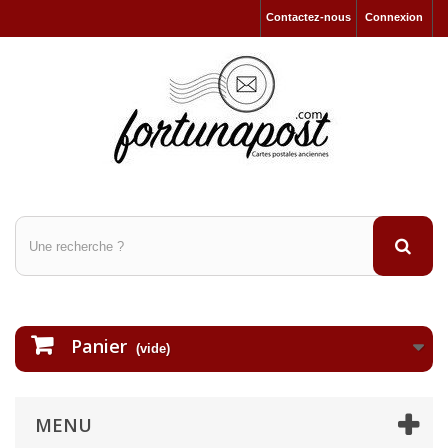
Contactez-nous
Connexion
Panier
(vide)
MENU