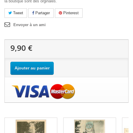
la boutique sont des orginales.
Tweet
Partager
Pinterest
Envoyer à un ami
9,90 €
Ajouter au panier