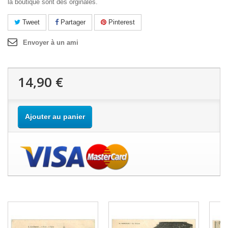
la boutique sont des orginales.
Tweet
Partager
Pinterest
Envoyer à un ami
14,90 €
Ajouter au panier