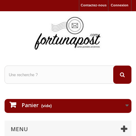
Contactez-nous
Connexion
Panier
(vide)
MENU