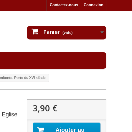
Contactez-nous
Connexion
Panier
(vide)
tents. Porte du XVI siècle
3,90 €
Eglise
Ajouter au