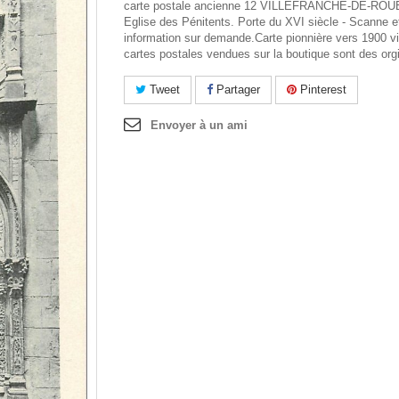
carte postale ancienne 12 VILLEFRANCHE-DE-RO
Eglise des Pénitents. Porte du XVI siècle - Scanne e
information sur demande.Carte pionnière vers 1900 vie
cartes postales vendues sur la boutique sont des org
Tweet
Partager
Pinterest
Envoyer à un ami