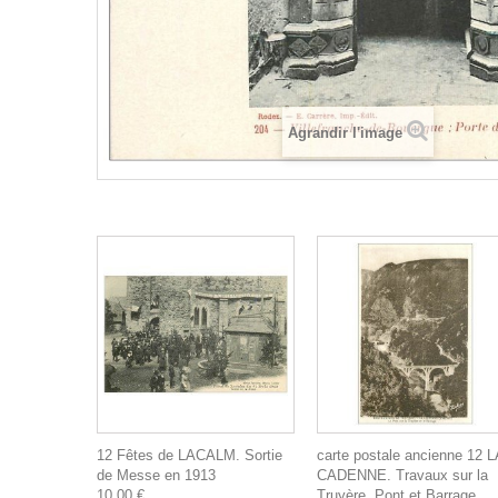
Agrandir l'image
12 Fêtes de LACALM. Sortie
carte postale ancienne 12 L
de Messe en 1913
CADENNE. Travaux sur la
10,00 €
Truyère. Pont et Barrage