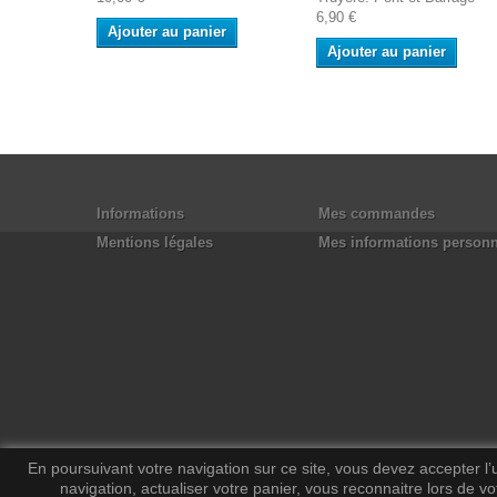
6,90 €
Ajouter au panier
Ajouter au panier
Informations
Mes commandes
Mentions légales
Mes informations personn
En poursuivant votre navigation sur ce site, vous devez accepter l’ut
navigation, actualiser votre panier, vous reconnaitre lors de vo