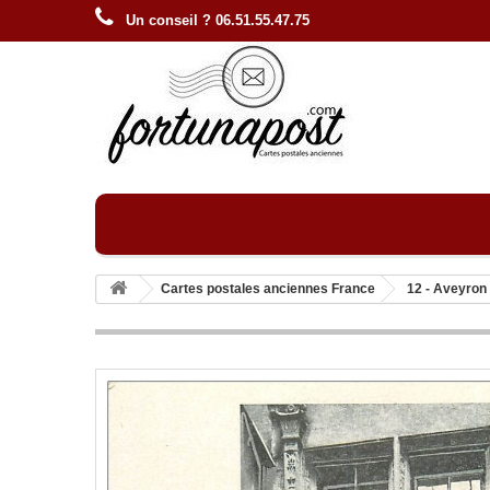
Un conseil ? 06.51.55.47.75
Cartes postales anciennes France
12 - Aveyron