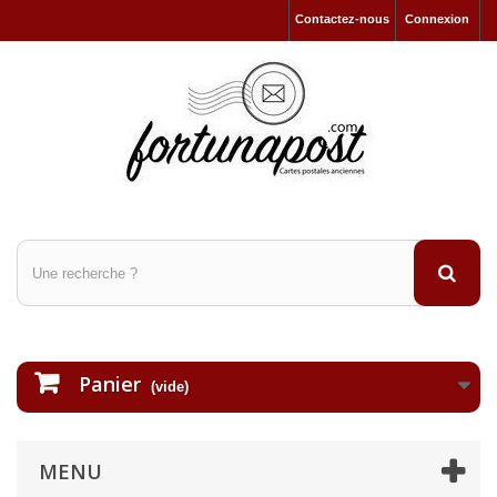
Contactez-nous
Connexion
Panier
(vide)
MENU