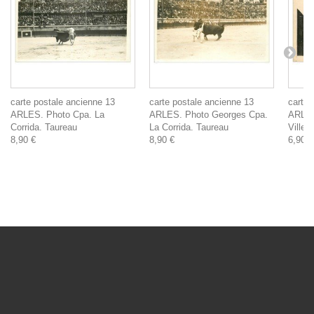
carte postale ancienne 13
carte postale ancienne 13
carte 
ARLES. Photo Cpa. La
ARLES. Photo Georges Cpa.
ARLES.
Corrida. Taureau
La Corrida. Taureau
Ville
8,90 €
8,90 €
6,90 €