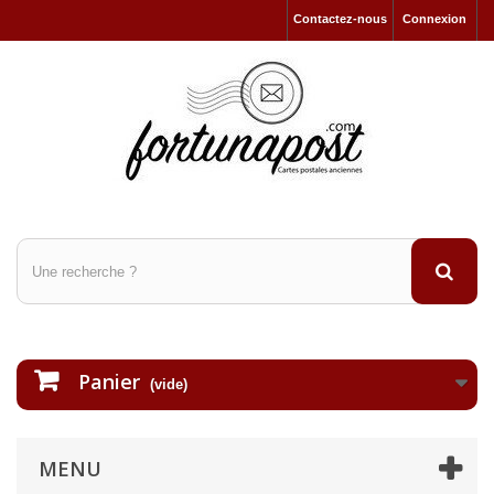
Contactez-nous
Connexion
Panier
(vide)
MENU