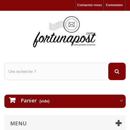
Contactez-nous
Connexion
Panier
(vide)
MENU