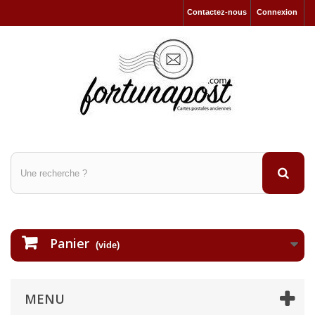
Contactez-nous
Connexion
Panier
(vide)
MENU