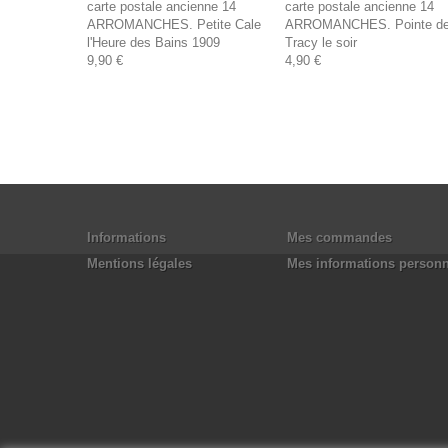
carte postale ancienne 14
carte postale ancienne 14
ARROMANCHES. Petite Cale
ARROMANCHES. Pointe d
l'Heure des Bains 1909
Tracy le soir
9,90 €
4,90 €
Informations
Mes commandes
Mentions légales
Mes informations personn