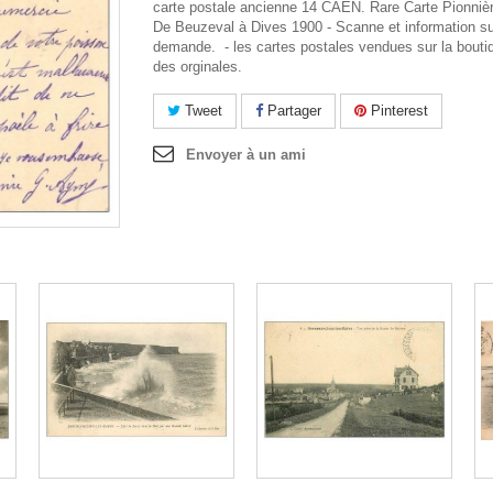
carte postale ancienne 14 CAEN. Rare Carte Pionniè
De Beuzeval à Dives 1900 - Scanne et information su
demande. - les cartes postales vendues sur la bouti
des orginales.
Tweet
Partager
Pinterest
Envoyer à un ami