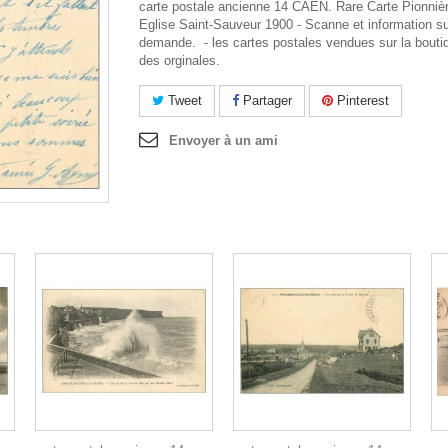
carte postale ancienne 14 CAEN. Rare Carte Pionniè
Eglise Saint-Sauveur 1900 - Scanne et information s
demande. - les cartes postales vendues sur la bouti
des orginales.
Tweet
Partager
Pinterest
Envoyer à un ami