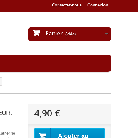
Contactez-nous
Connexion
Panier
(vide)
4,90 €
LEUR.
atherine
Ajouter au