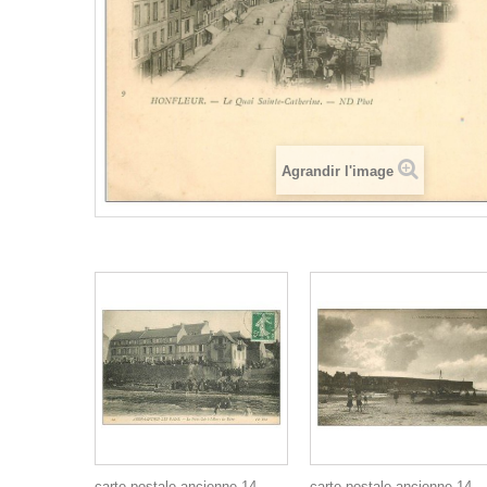
Agrandir l'image
carte postale ancienne 14
carte postale ancienne 14