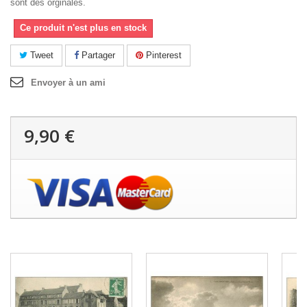
sont des orginales.
Ce produit n'est plus en stock
Tweet
Partager
Pinterest
Envoyer à un ami
9,90 €