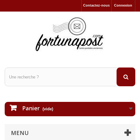
Contactez-nous
Connexion
Panier
(vide)
MENU