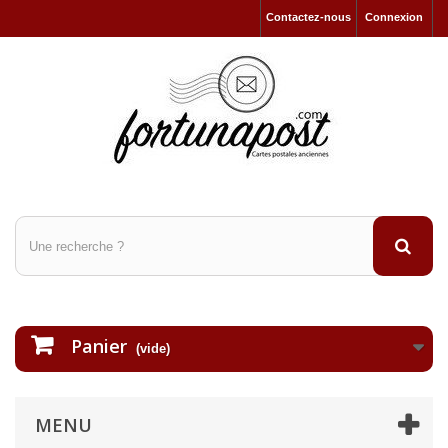
Contactez-nous
Connexion
Panier
(vide)
MENU