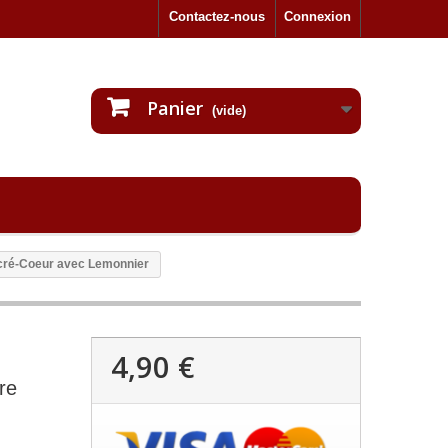
Contactez-nous
Connexion
Panier
(vide)
cré-Coeur avec Lemonnier
4,90 €
re