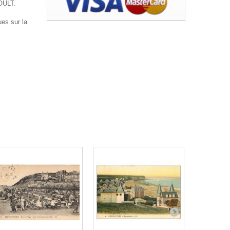
OULT.
es sur la