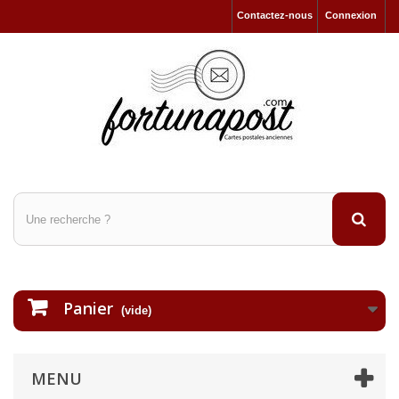
Contactez-nous
Connexion
Panier
(vide)
MENU