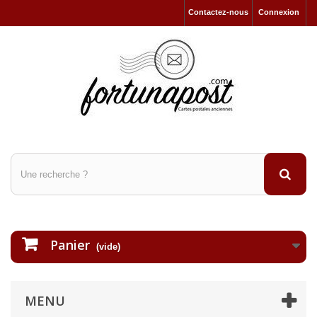
Contactez-nous
Connexion
Panier
(vide)
MENU