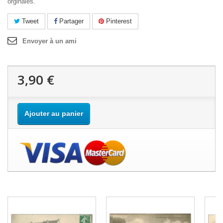
orginales.
Tweet
Partager
Pinterest
Envoyer à un ami
3,90 €
Ajouter au panier