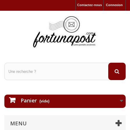
Contactez-nous
Connexion
Panier
(vide)
MENU