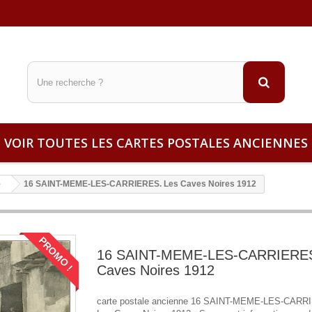
VOIR TOUTES LES CARTES POSTALES ANCIENNES
e
16 SAINT-MEME-LES-CARRIERES. Les Caves Noires 1912
PROMO !
16 SAINT-MEME-LES-CARRIERES
Caves Noires 1912
carte postale ancienne 16 SAINT-MEME-LES-CARR