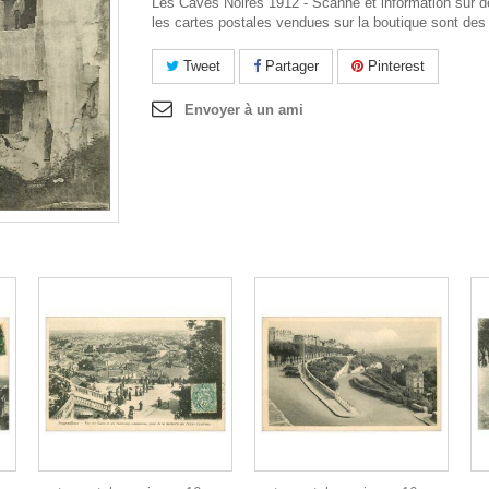
Les Caves Noires 1912 - Scanne et information sur 
les cartes postales vendues sur la boutique sont des 
Tweet
Partager
Pinterest
Envoyer à un ami