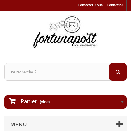
Contactez-nous
Connexion
Panier
(vide)
MENU