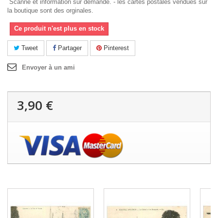
Scanne et information sur demande. - les cartes postales vendues sur
la boutique sont des orginales.
Ce produit n'est plus en stock
Tweet
Partager
Pinterest
Envoyer à un ami
3,90 €