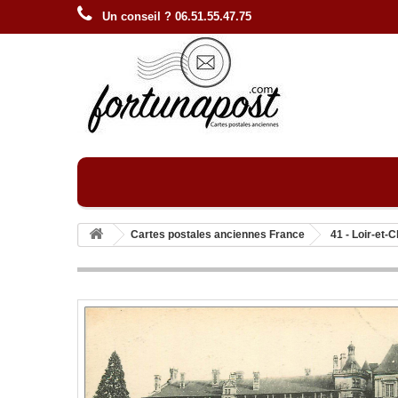
Un conseil ? 06.51.55.47.75
Cartes postales anciennes France
41 - Loir-et-