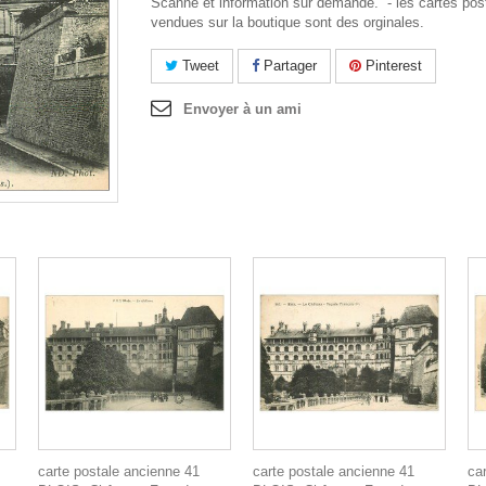
Scanne et information sur demande. - les cartes pos
vendues sur la boutique sont des orginales.
Tweet
Partager
Pinterest
Envoyer à un ami
carte postale ancienne 41
carte postale ancienne 41
ca