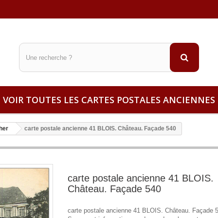
VOIR TOUTES LES CARTES POSTALES ANCIENNES
Cher
carte postale ancienne 41 BLOIS. Château. Façade 540
carte postale ancienne 41 BLOIS.
Château. Façade 540
carte postale ancienne 41 BLOIS. Château. Façade 5