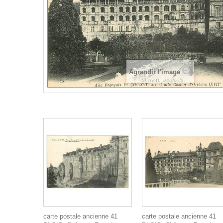
Agrandir l'image
carte postale ancienne 41
carte postale ancienne 41