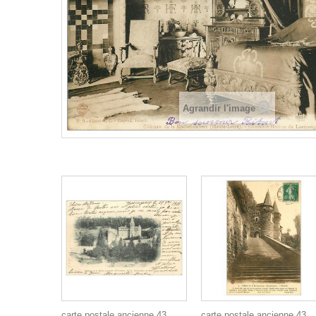
Agrandir l'image
carte postale ancienne 43
carte postale ancienne 43