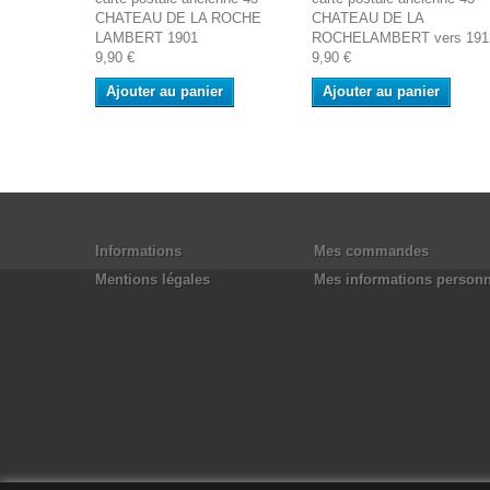
CHATEAU DE LA ROCHE
CHATEAU DE LA
LAMBERT 1901
ROCHELAMBERT vers 191
9,90 €
9,90 €
Ajouter au panier
Ajouter au panier
Informations
Mes commandes
Mentions légales
Mes informations personn