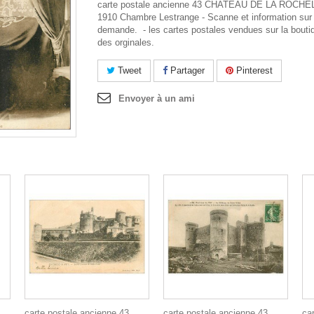
carte postale ancienne 43 CHATEAU DE LA ROC
1910 Chambre Lestrange - Scanne et information sur
demande. - les cartes postales vendues sur la bouti
des orginales.
Tweet
Partager
Pinterest
Envoyer à un ami
carte postale ancienne 43
carte postale ancienne 43
ca