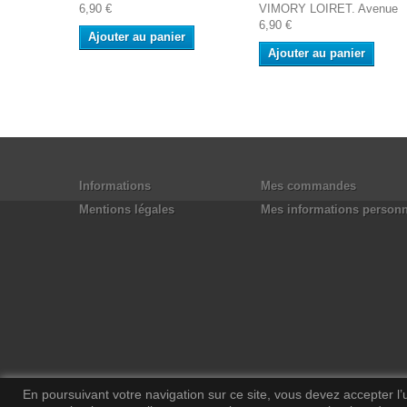
6,90 €
VIMORY LOIRET. Avenue
6,90 €
Ajouter au panier
Ajouter au panier
Informations
Mes commandes
Mentions légales
Mes informations personn
En poursuivant votre navigation sur ce site, vous devez accepter l’ut