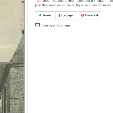
Tour 1909 - Scanne et information sur demande. - le
postales vendues sur la boutique sont des orginales.
Tweet
Partager
Pinterest
Envoyer à un ami