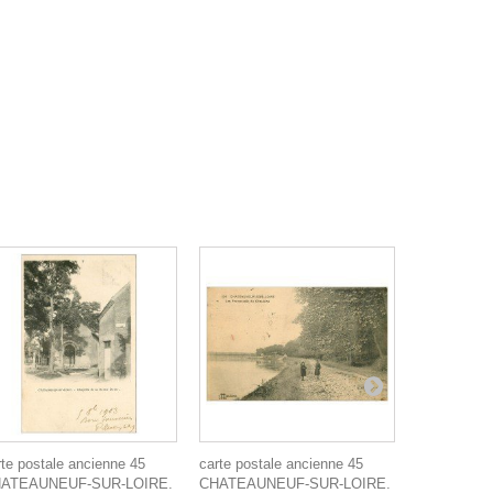
rte postale ancienne 45
carte postale ancienne 45
carte posta
ATEAUNEUF-SUR-LOIRE.
CHATEAUNEUF-SUR-LOIRE.
CHATEAUR