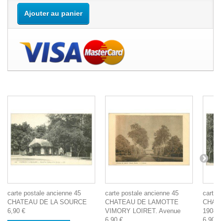
Ajouter au panier
carte postale ancienne 45
carte postale ancienne 45
carte 
CHATEAU DE LA SOURCE
CHATEAU DE LAMOTTE
CHAT
6,90 €
VIMORY LOIRET. Avenue
1908
6,90 €
6,90 €