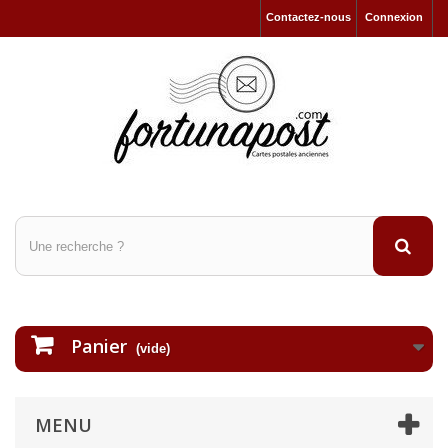
Contactez-nous
Connexion
Panier
(vide)
MENU