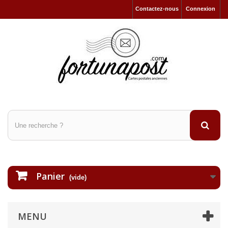
Contactez-nous
Connexion
Panier
(vide)
MENU