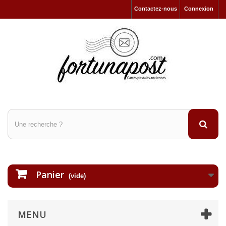
Contactez-nous
Connexion
Panier
(vide)
MENU