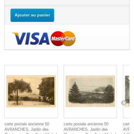
Ajouter au panier
carte postale ancienne 50
carte postale ancienne 50
carte 
AVRANCHES. Jardin des
AVRANCHES. Jardin des
AVRAN