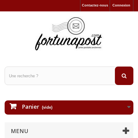
Contactez-nous
Connexion
Panier
(vide)
MENU