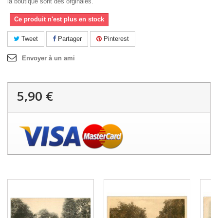
la boutique sont des orginales.
Ce produit n'est plus en stock
Tweet
Partager
Pinterest
Envoyer à un ami
5,90 €