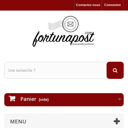
Contactez-nous
Connexion
Panier
(vide)
MENU