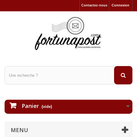
Contactez-nous
Connexion
Panier
(vide)
MENU