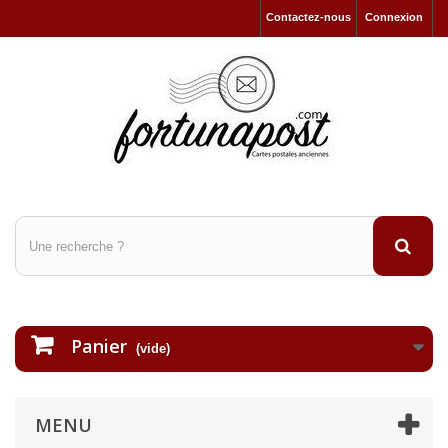
Contactez-nous
Connexion
Panier
(vide)
MENU