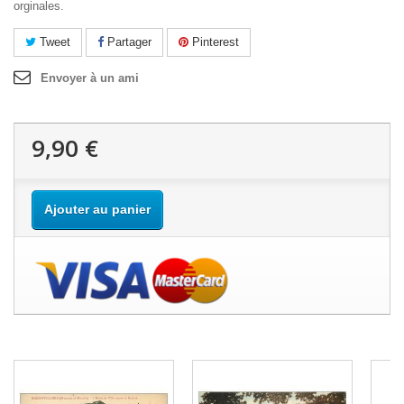
orginales.
Tweet
Partager
Pinterest
Envoyer à un ami
9,90 €
Ajouter au panier