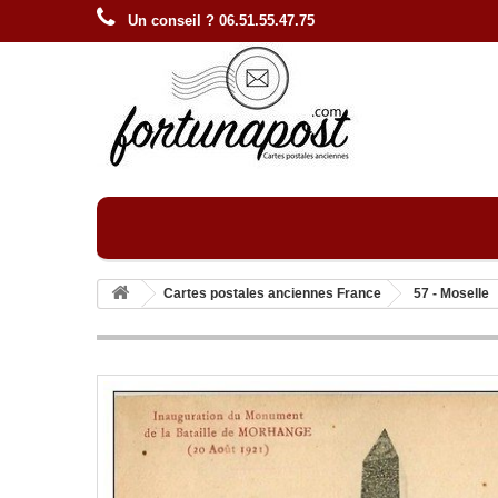
Un conseil ? 06.51.55.47.75
Cartes postales anciennes France
57 - Moselle