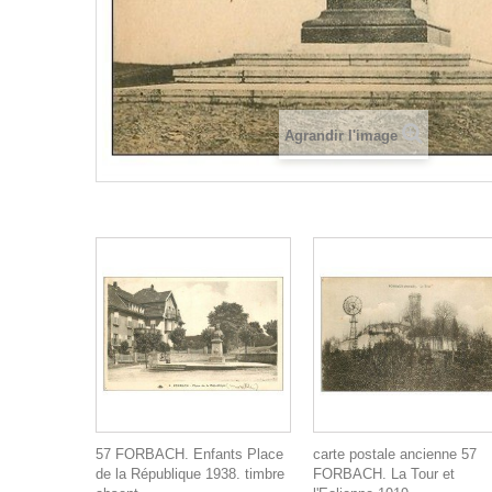
Agrandir l'image
57 FORBACH. Enfants Place
carte postale ancienne 57
de la République 1938. timbre
FORBACH. La Tour et