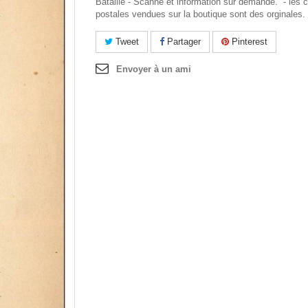
Bataille - Scanne et information sur demande. - les c
postales vendues sur la boutique sont des orginales.
Tweet
Partager
Pinterest
Envoyer à un ami