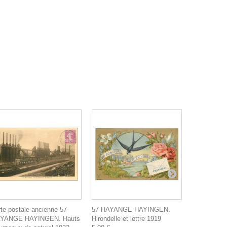
rte postale ancienne 57
57 HAYANGE HAYINGEN.
carte posta
YANGE HAYINGEN. Hauts
Hirondelle et lettre 1919
HAYANGE 