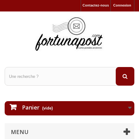
Contactez-nous
Connexion
Panier
(vide)
MENU