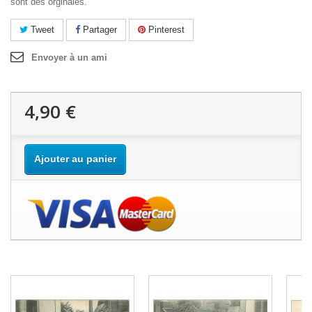
sont des orginales.
Tweet
Partager
Pinterest
Envoyer à un ami
4,90 €
Ajouter au panier