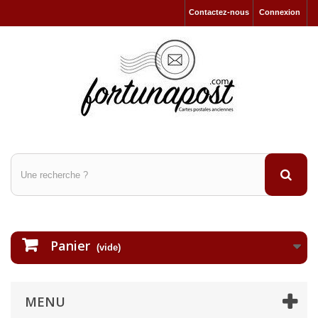
Contactez-nous
Connexion
Panier
(vide)
MENU