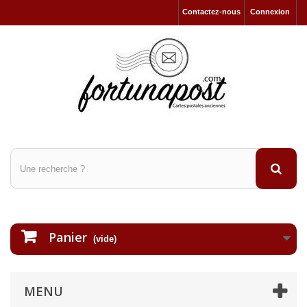
Contactez-nous
Connexion
Panier
(vide)
MENU