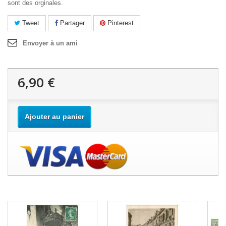
sont des orginales.
Tweet
Partager
Pinterest
Envoyer à un ami
6,90 €
Ajouter au panier