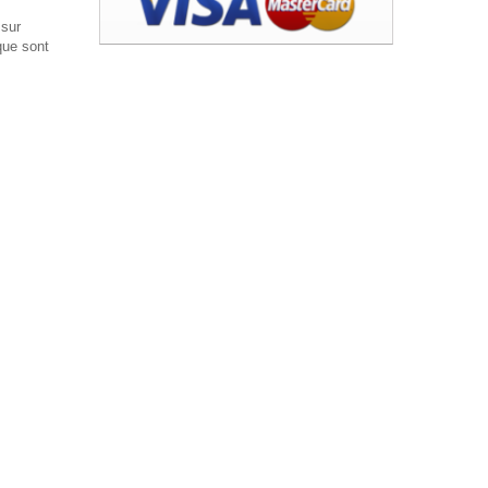
 sur
que sont