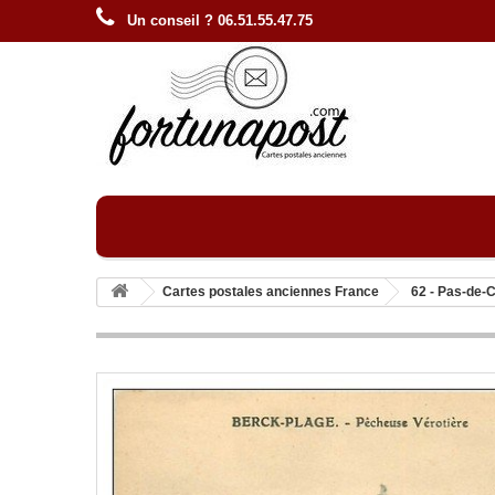
Un conseil ? 06.51.55.47.75
Cartes postales anciennes France
62 - Pas-de-C