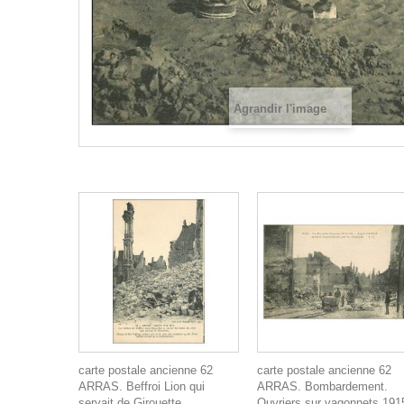
Agrandir l'image
carte postale ancienne 62
carte postale ancienne 62
ARRAS. Beffroi Lion qui
ARRAS. Bombardement.
servait de Girouette
Ouvriers sur vagonnets 191