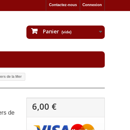
Contactez-nous
Connexion
Panier
(vide)
ers de la Mer
6,00 €
ers de