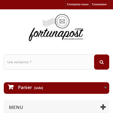
Contactez-nous
Connexion
Panier
(vide)
MENU