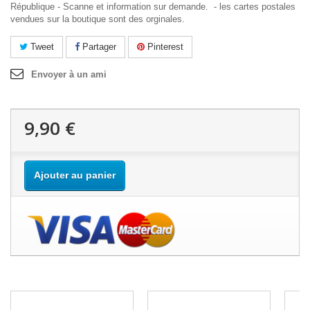
République - Scanne et information sur demande. - les cartes postales
vendues sur la boutique sont des orginales.
Tweet
Partager
Pinterest
Envoyer à un ami
9,90 €
Ajouter au panier