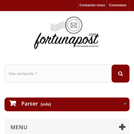
Contactez-nous
Connexion
Panier
(vide)
MENU