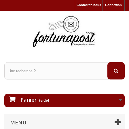
Contactez-nous
Connexion
Panier
(vide)
MENU