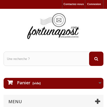
Contactez-nous
Connexion
Panier
(vide)
MENU