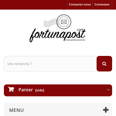
Contactez-nous
Connexion
Panier
(vide)
MENU